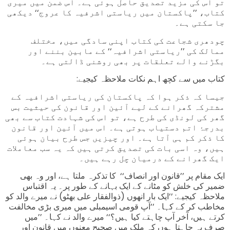
تو اس کی مزید تصدیق حاصل ہوئی ہے۔ اس ضمن میں میری
کتاب، ’’پاکستان میں ریاستی اشرفیہ کا عروج‘‘ دیکھی
جا سکتی ہے۔
چودھری شجاعت کی کتاب اپنی سادگی میں، مختلف
ممالک کی ’’ریاستی اشرافیہ‘‘ کے مابین بننے اور
بگڑنے والے تعلقات پر بھی روشنی ڈالتی ہے۔
:کتاب میں سے کچھ اہم نکات ملاحظہ کیجیے
جیسا کہ ذکر ہوا کہ پاکستان کی ریاستی اشرافیہ کے
مشترکہ گھرانے کے لیے آئین اور قانون کی حیثیت بس
گھر کی لونڈی کی طرح ہے، تو اس کی شہادت کتاب سے بھی
بدرجۂ اتم دستیاب ہوتی ہے۔ اس میں آئین اور قانون
کا ذکر کم ہی آتا ہے۔ اور چیزیں جس طرح بیان ہوئی
ہیں، وہ اسی بات کی تصدیق کرتی ہیں کہ یہ سب معاملات
ایک گھرانے کے درمیان چل رہے ہیں۔
ایک مقام پر ’’قانون اور انصاف‘‘ کا تذکرہ ملتا ہے، اور وہ بھی
ضمیر کی خلش کو مٹانے کے ایک بہانے کے طور پر۔ یہ اقتباس
ملاحظہ کیجیے: ’’ایک بار انھوں (ذوالفقار علی بھٹو) نے میرے والد کو
مخاطب کر کے کہا۔ ’’آپ قومی اسیمبلی میں میری بڑی مخالفت
کرتے ہیں، آخر آپ چاہتے کیا ہیں؟‘‘ میرے والد نے کہا۔ ’’میں
صرف یہ چاہتا ہوں کہ ملک میں صحیح معنوں میں قانون اور